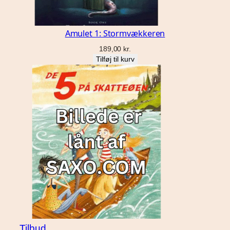
Amulet 1: Stormvækkeren
189,00
kr.
Tilføj til kurv
Vare
Tilbud