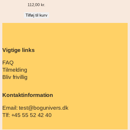
112,00
kr.
Tilføj til kurv
Vigtige links
FAQ
Tilmelding
Bliv frivillig
Kontaktinformation
Email: test@bogunivers.dk
Tlf: +45 55 52 42 40